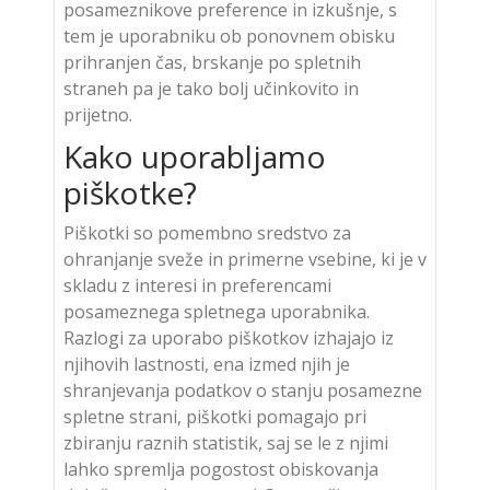
posameznikove preference in izkušnje, s
tem je uporabniku ob ponovnem obisku
prihranjen čas, brskanje po spletnih
straneh pa je tako bolj učinkovito in
prijetno.
Kako uporabljamo
piškotke?
Piškotki so pomembno sredstvo za
ohranjanje sveže in primerne vsebine, ki je v
skladu z interesi in preferencami
posameznega spletnega uporabnika.
Razlogi za uporabo piškotkov izhajajo iz
njihovih lastnosti, ena izmed njih je
shranjevanja podatkov o stanju posamezne
spletne strani, piškotki pomagajo pri
zbiranju raznih statistik, saj se le z njimi
lahko spremlja pogostost obiskovanja