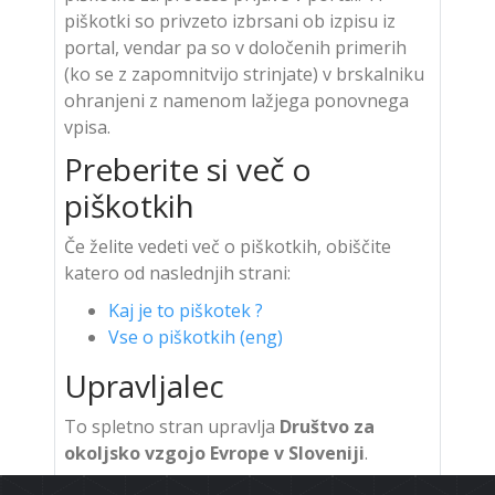
piškotki so privzeto izbrsani ob izpisu iz
portal, vendar pa so v določenih primerih
(ko se z zapomnitvijo strinjate) v brskalniku
ohranjeni z namenom lažjega ponovnega
vpisa.
Preberite si več o
piškotkih
Če želite vedeti več o piškotkih, obiščite
katero od naslednjih strani:
Kaj je to piškotek ?
Vse o piškotkih (eng)
Upravljalec
To spletno stran upravlja
Društvo za
okoljsko vzgojo Evrope v Sloveniji
.