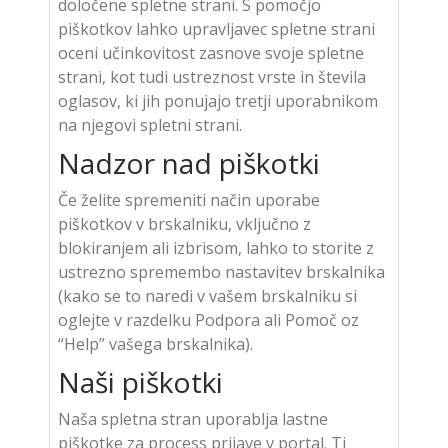
določene spletne strani. S pomočjo
piškotkov lahko upravljavec spletne strani
oceni učinkovitost zasnove svoje spletne
strani, kot tudi ustreznost vrste in števila
oglasov, ki jih ponujajo tretji uporabnikom
na njegovi spletni strani.
Nadzor nad piškotki
Če želite spremeniti način uporabe
piškotkov v brskalniku, vključno z
blokiranjem ali izbrisom, lahko to storite z
ustrezno spremembo nastavitev brskalnika
(kako se to naredi v vašem brskalniku si
oglejte v razdelku Podpora ali Pomoč oz
“Help” vašega brskalnika).
Naši piškotki
Naša spletna stran uporablja lastne
piškotke za process prijave v portal. Ti