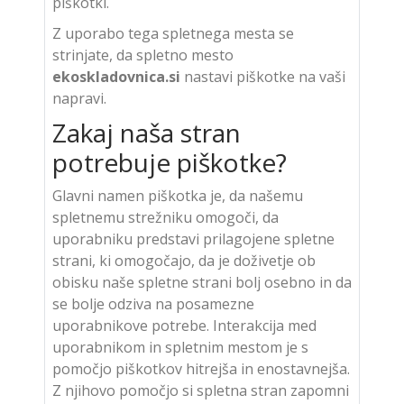
piškotki.
Z uporabo tega spletnega mesta se
strinjate, da spletno mesto
ekoskladovnica.si
nastavi piškotke na vaši
napravi.
Zakaj naša stran
potrebuje piškotke?
Glavni namen piškotka je, da našemu
spletnemu strežniku omogoči, da
uporabniku predstavi prilagojene spletne
strani, ki omogočajo, da je doživetje ob
obisku naše spletne strani bolj osebno in da
se bolje odziva na posamezne
uporabnikove potrebe. Interakcija med
uporabnikom in spletnim mestom je s
pomočjo piškotkov hitrejša in enostavnejša.
Z njihovo pomočjo si spletna stran zapomni