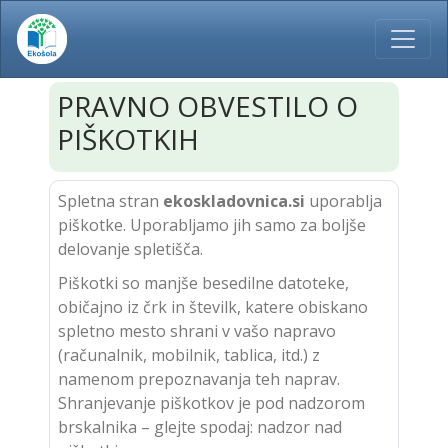
PRAVNO OBVESTILO O
PIŠKOTKIH
Spletna stran
ekoskladovnica.si
uporablja
piškotke. Uporabljamo jih samo za boljše
delovanje spletišča.
Piškotki so manjše besedilne datoteke,
običajno iz črk in številk, katere obiskano
spletno mesto shrani v vašo napravo
(računalnik, mobilnik, tablica, itd.) z
namenom prepoznavanja teh naprav.
Shranjevanje piškotkov je pod nadzorom
brskalnika – glejte spodaj: nadzor nad