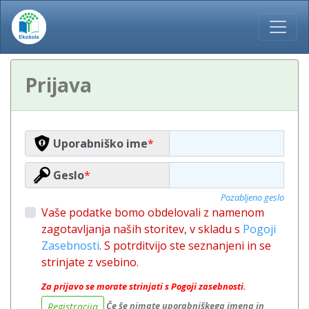
Prijava
Uporabniško ime
*
Geslo
*
Pozabljeno geslo
Vaše podatke bomo obdelovali z namenom
zagotavljanja naših storitev, v skladu s
Pogoji
Zasebnosti
. S potrditvijo ste seznanjeni in se
strinjate z vsebino.
Za prijavo se morate strinjati s Pogoji zasebnosti.
Če še nimate uporabniškega imena in
Registracija