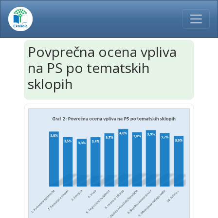
Povprečna ocena vpliva
na PS po tematskih
sklopih